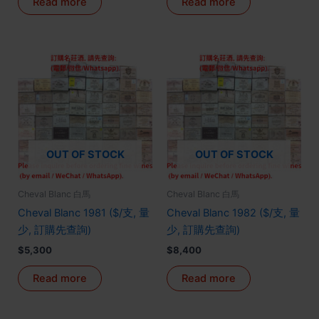
Read more
Read more
OUT OF STOCK
OUT OF STOCK
Cheval Blanc 白馬
Cheval Blanc 白馬
Cheval Blanc 1981 ($/支, 量
Cheval Blanc 1982 ($/支, 量
少, 訂購先查詢)
少, 訂購先查詢)
$
5,300
$
8,400
Read more
Read more