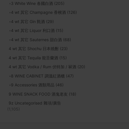
3 White Wine 各國白酒
(205)
4 wt 其它 Champagne 香檳酒
(126)
4 wt 其它 Gin 氈酒
(29)
4 wt 其它 Liquor 利口酒
(15)
4 wt 其它 Sauternes 甜白酒
(68)
4 wt 其它 Shochu 日本燒酎
(23)
4 wt 其它 Tequila 龍舌蘭酒
(15)
4 wt 其它 Vodka / Rum 伏特加 / 冧酒
(20)
8 WINE CABINET 調溫紅酒櫃
(47)
9 Accessories 酒類用品
(46)
9 WINE SNACK FOOD 酒鬼老友
(18)
9z Uncategorised 雜項/廣告
(1,105)