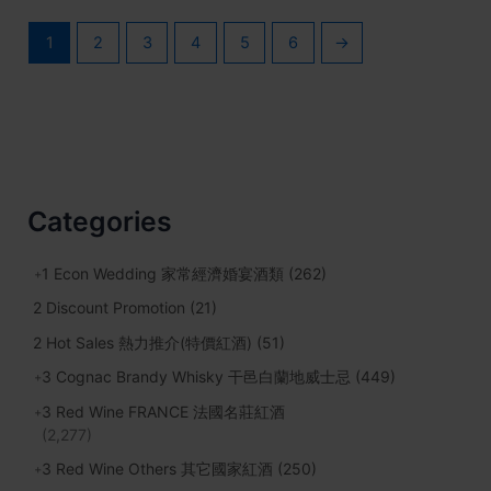
1
2
3
4
5
6
→
Categories
1 Econ Wedding 家常經濟婚宴酒類
(262)
2 Discount Promotion
(21)
2 Hot Sales 熱力推介(特價紅酒)
(51)
3 Cognac Brandy Whisky 干邑白蘭地威士忌
(449)
3 Red Wine FRANCE 法國名莊紅酒
(2,277)
3 Red Wine Others 其它國家紅酒
(250)