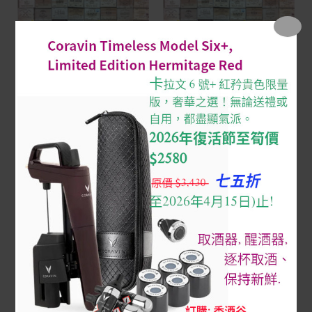
OUT OF STOCK
OUT OF STOCK
Cheval Blanc 白馬
Cheval Blanc 白馬
Cheval Blanc 1955 ($/支, 量
Cheval Blanc 1960 ($/支, 量
少, 訂購先查詢)
少, 訂購先查詢)
$
10,400
$
9,140
Read more
Read more